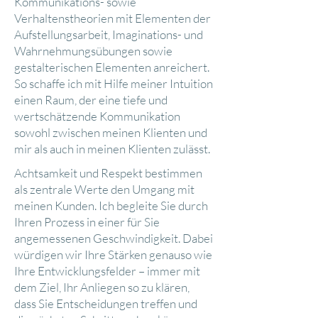
Kommunikations- sowie
Verhaltenstheorien mit Elementen der
Aufstellungsarbeit, Imaginations- und
Wahrnehmungsübungen sowie
gestalterischen Elementen anreichert.
So schaffe ich mit Hilfe meiner Intuition
einen Raum, der eine tiefe und
wertschätzende Kommunikation
sowohl zwischen meinen Klienten und
mir als auch in meinen Klienten zulässt.
Achtsamkeit und Respekt bestimmen
als zentrale Werte den Umgang mit
meinen Kunden. Ich begleite Sie durch
Ihren Prozess in einer für Sie
angemessenen Geschwindigkeit. Dabei
würdigen wir Ihre Stärken genauso wie
Ihre Entwicklungsfelder – immer mit
dem Ziel, Ihr Anliegen so zu klären,
dass Sie Entscheidungen treffen und