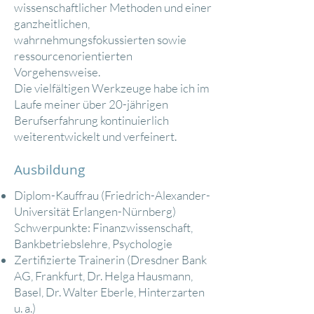
wissenschaftlicher Methoden und einer
ganzheitlichen,
wahrnehmungsfokussierten sowie
ressourcenorientierten
Vorgehensweise.
Die vielfältigen Werkzeuge habe ich im
Laufe meiner über 20-jährigen
Berufserfahrung kontinuierlich
weiterentwickelt und verfeinert.
Ausbildung
Diplom-Kauffrau (Friedrich-Alexander-
Universität Erlangen-Nürnberg)
Schwerpunkte: Finanzwissenschaft,
Bankbetriebslehre, Psychologie
Zertifizierte Trainerin (Dresdner Bank
AG, Frankfurt, Dr. Helga Hausmann,
Basel, Dr. Walter Eberle, Hinterzarten
u. a.)