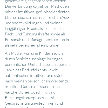
gleichwertig angesprochen werden.
Die Verbindung kognitiver Methoden
mit der intuitiven, gefühlsorientierten
Ebene habe ich nach zahlreichen Aus-
und Weiterbildungen und meiner
langjährigen Praxis als Trainerin für
Fach- und Führungskräfte sowie als
Personal- und Managementberaterin
als sehr bereichernd empfunden.
Als Mutter von drei Kindern sowie
durch Schicksalsschläge im engen
persönlichen Umfeld habe ich über die
Jahre das Bedürfnis entwickelt,
authentischer, intuitiver und stärker
nach meinen persönlichen Werten zu
arbeiten. Daraus entstanden ist ein
ganzheitliches Coaching- und
Beratungskonzept, das klassische
Gesprächsführungstechniken und