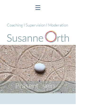
Coaching I Supervision I Moderation
Präsent
sein